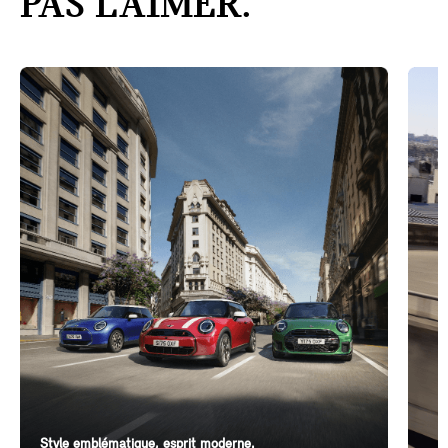
PAS L’AIMER.
Style emblématique, esprit moderne.