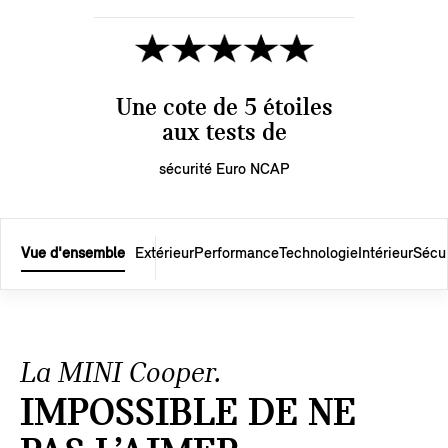
Une cote de 5 étoiles
aux tests de
sécurité Euro NCAP
Vue d'ensemble
Extérieur
Performance
Technologie
Intérieur
Sécur
La MINI Cooper.
IMPOSSIBLE DE NE