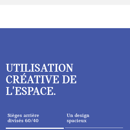
UTILISATION
CRÉATIVE DE
L'ESPACE.
Sièges arrière
Un design
divisés 60/40
spacieux