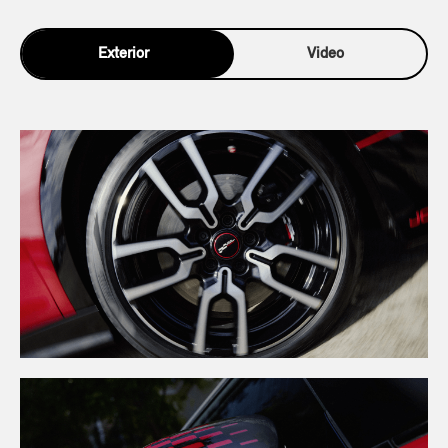
Exterior
Video