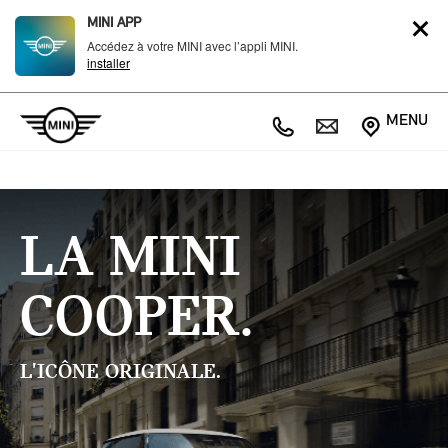
MINI APP
Accédez à votre MINI avec l’appli MINI.
installer
MENU
LA MINI
COOPER.
L'ICÔNE ORIGINALE.