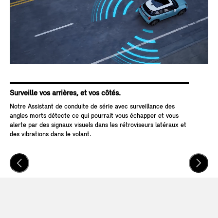
Surveille vos arrières, et vos côtés.
Pas
Notre Assistant de conduite de série avec surveillance des
Grâ
angles morts détecte ce qui pourrait vous échapper et vous
Arr
alerte par des signaux visuels dans les rétroviseurs latéraux et
aut
des vibrations dans le volant.
mai
pré