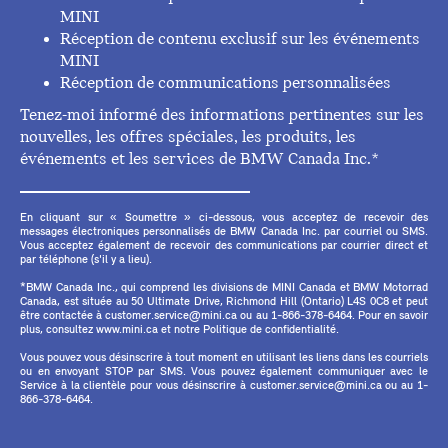
MINI
Réception de contenu exclusif sur les événements
MINI
Réception de communications personnalisées
Tenez-moi informé des informations pertinentes sur les
nouvelles, les offres spéciales, les produits, les
événements et les services de BMW Canada Inc.*
En cliquant sur « Soumettre » ci-dessous, vous acceptez de recevoir des
messages électroniques personnalisés de BMW Canada Inc. par courriel ou SMS.
Vous acceptez également de recevoir des communications par courrier direct et
par téléphone (s'il y a lieu).
*BMW Canada Inc., qui comprend les divisions de MINI Canada et BMW Motorrad
Canada, est située au 50 Ultimate Drive, Richmond Hill (Ontario) L4S 0C8 et peut
être contactée à customer.service@mini.ca ou au 1-866-378-6464. Pour en savoir
plus, consultez www.mini.ca et notre Politique de confidentialité.
Vous pouvez vous désinscrire à tout moment en utilisant les liens dans les courriels
ou en envoyant STOP par SMS. Vous pouvez également communiquer avec le
Service à la clientèle pour vous désinscrire à customer.service@mini.ca ou au 1-
866-378-6464.