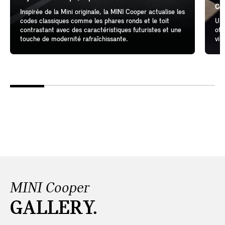
Cél
Inspirée de la Mini originale, la MINI Cooper actualise les
codes classiques comme les phares ronds et le toit
Un 
contrastant avec des caractéristiques futuristes et une
off
touche de modernité rafraîchissante.
vil
MINI Cooper
GALLERY.