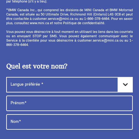
par téléphone (s'il y a lieu).
*BMW Canada Inc., qui comprend les divisions de MINI Canada et BMW Motorrad
Canada, est située au 50 Ultimate Drive, Richmond Hill (Ontario) L4S 0C8 et peut
être contactée à customer.service@mini.ca ou au 1-866-378-6464. Pour en savoir
plus, consultez www.mini.ca et notre Politique de confidentialité.
Vous pouvez vous désinscrire à tout moment en utilisant les liens dans les courriels
ou en envoyant STOP par SMS. Vous pouvez également communiquer avec le
Service à la clientèle pour vous désinscrire à customer.service@mini.ca ou au 1-
866-378-6464.
Quel est votre nom?