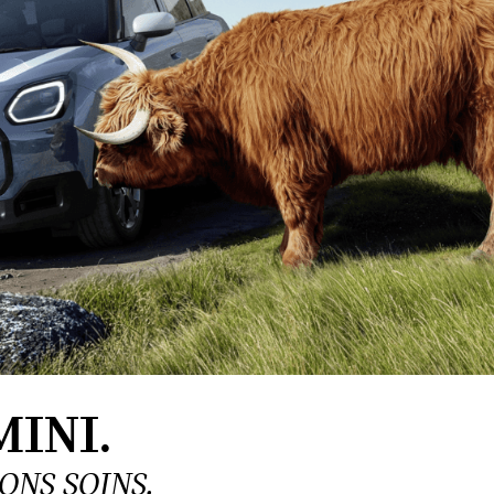
INI.
ONS SOINS.