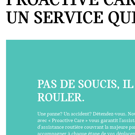
PROACTIVE CAR
UN SERVICE QUI
DES SOLUTIO
Il suffit d'un simple appel ou d'un
assister à distance, ou nous vous
proche. Rapides, professionnels et