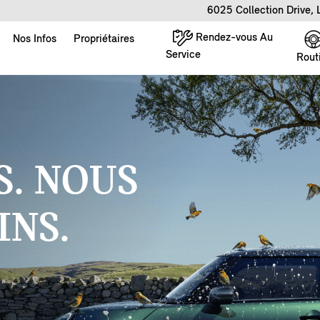
6025 Collection Drive,
Rendez-vous Au
Nos Infos
Propriétaires
Service
Rout
. NOUS
INS.