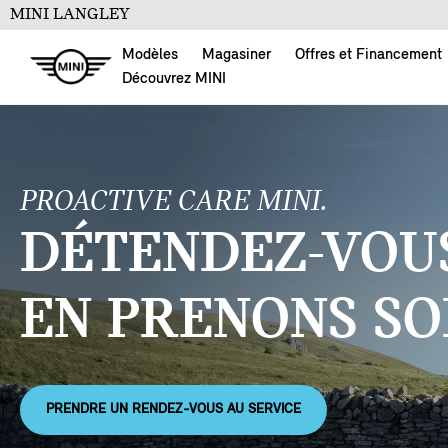
MINI LANGLEY
Modèles
Magasiner
Offres et Financement
Découvrez MINI
PROACTIVE CARE MINI.
DÉTENDEZ-VOUS
EN PRENONS SO
PRENDRE UN RENDEZ-VOUS AU SERVICE