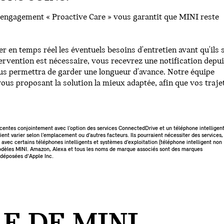
 engagement « Proactive Care » vous garantit que MINI reste
r en temps réel les éventuels besoins d'entretien avant qu'ils 
rvention est nécessaire, vous recevrez une notification depu
ous permettra de garder une longueur d'avance. Notre équipe
us proposant la solution la mieux adaptée, afin que vos traje
écentes conjointement avec l’option des services ConnectedDrive et un téléphone intelligen
ent varier selon l’emplacement ou d’autres facteurs. Ils pourraient nécessiter des services,
avec certains téléphones intelligents et systèmes d’exploitation (téléphone intelligent non
s modèles MINI. Amazon, Alexa et tous les noms de marque associés sont des marques
 déposées d'Apple Inc.