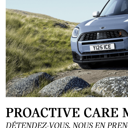
PROACTIVE CARE M
DÉTENDEZ-VOUS. NOUS EN PREN