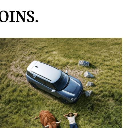
OINS.