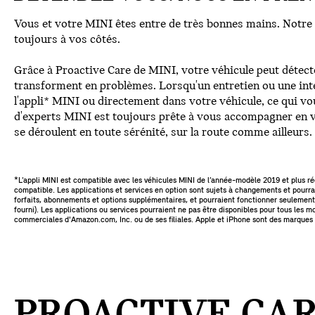
Vous et votre MINI êtes entre de très bonnes mains. Notre
toujours à vos côtés.
Grâce à Proactive Care de MINI, votre véhicule peut détecte
transforment en problèmes. Lorsqu'un entretien ou une inte
l'appli* MINI ou directement dans votre véhicule, ce qui v
d'experts MINI est toujours prête à vous accompagner en vo
se déroulent en toute sérénité, sur la route comme ailleurs.
*L’appli MINI est compatible avec les véhicules MINI de l’année-modèle 2019 et plus r
compatible. Les applications et services en option sont sujets à changements et pourrai
forfaits, abonnements et options supplémentaires, et pourraient fonctionner seulement 
fourni). Les applications ou services pourraient ne pas être disponibles pour tous le
commerciales d'Amazon.com, Inc. ou de ses filiales. Apple et iPhone sont des marques