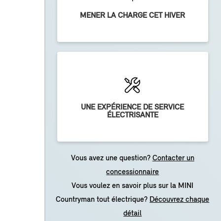
MENER LA CHARGE CET HIVER
UNE EXPÉRIENCE DE SERVICE
ÉLECTRISANTE
Vous avez une question?
Contacter un
concessionnaire
Vous voulez en savoir plus sur la MINI
Countryman tout électrique?
Découvrez chaque
détail