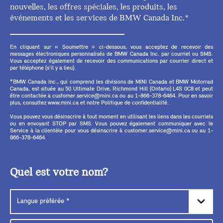
nouvelles, les offres spéciales, les produits, les
événements et les services de BMW Canada Inc.*
En cliquant sur « Soumettre » ci-dessous, vous acceptez de recevoir des
messages électroniques personnalisés de BMW Canada Inc. par courriel ou SMS.
Vous acceptez également de recevoir des communications par courrier direct et
par téléphone (s'il y a lieu).
*BMW Canada Inc., qui comprend les divisions de MINI Canada et BMW Motorrad
Canada, est située au 50 Ultimate Drive, Richmond Hill (Ontario) L4S 0C8 et peut
être contactée à customer.service@mini.ca ou au 1-866-378-6464. Pour en savoir
plus, consultez www.mini.ca et notre Politique de confidentialité.
Vous pouvez vous désinscrire à tout moment en utilisant les liens dans les courriels
ou en envoyant STOP par SMS. Vous pouvez également communiquer avec le
Service à la clientèle pour vous désinscrire à customer.service@mini.ca ou au 1-
866-378-6464.
Quel est votre nom?