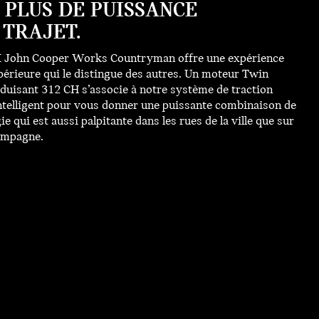
 PLUS DE PUISSANCE
 TRAJET.
 John Cooper Works Countryman offre une expérience
érieure qui le distingue des autres. Un moteur Twin
uisant 312 CH s’associe à notre système de traction
ntelligent pour vous donner une puissante combinaison de
e qui est aussi palpitante dans les rues de la ville que sur
campagne.