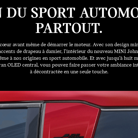
N DU SPORT AUTOMO
PARTOUT.
 cœur avant même de démarrer le moteur. Avec son design mini
s accents de drapeau à damier, l’intérieur du nouveau MINI Jo
me à nos origines en sport automobile. Et avec jusqu’à huit 
cran OLED central, vous pouvez faire passer votre ambiance in
à décontractée en une seule touche.