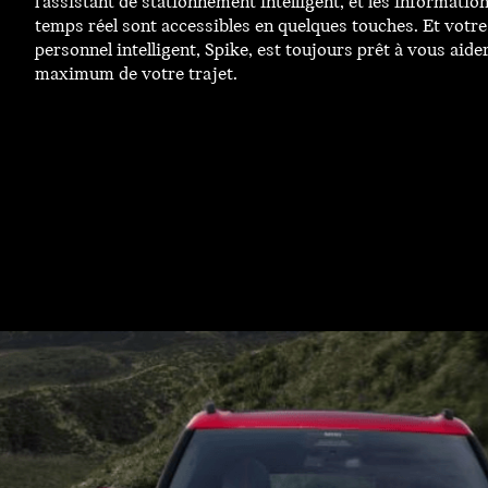
l’assistant de stationnement intelligent, et les informatio
temps réel sont accessibles en quelques touches. Et votre
personnel intelligent, Spike, est toujours prêt à vous aider
maximum de votre trajet.