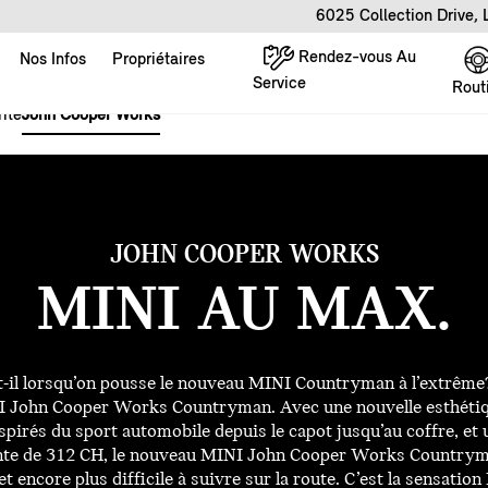
6025 Collection Drive,
Rendez-vous Au
Nos Infos
Propriétaires
Service
Rout
ité
John Cooper Works
JOHN COOPER WORKS
MINI AU MAX.
t-il lorsqu’on pousse le nouveau MINI Countryman à l’extrême?
 John Cooper Works Countryman. Avec une nouvelle esthétiqu
nspirés du sport automobile depuis le capot jusqu’au coffre, et
te de 312 CH, le nouveau MINI John Cooper Works Countryman
et encore plus difficile à suivre sur la route. C’est la sensatio