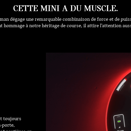
CETTE MINI A DU MUSCLE.
n dégage une remarquable combinaison de force et de puissa
 hommage à notre héritage de course, il attire l’attention aussi
st toujours
à-porte,