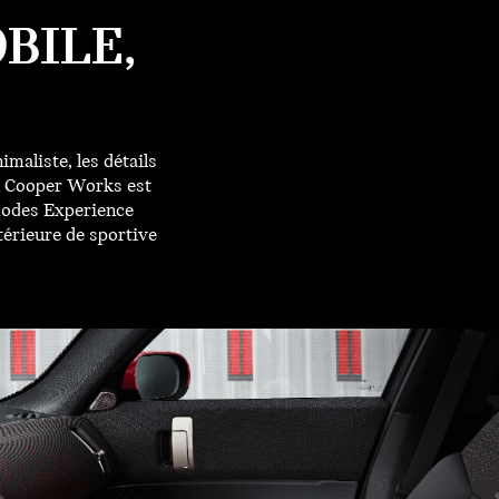
BILE,
maliste, les détails
hn Cooper Works est
modes Experience
térieure de sportive