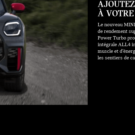
AJOUTEZ
À VOTRE
Le nouveau MINI
de rendement sup
Power Turbo prod
intégrale ALL4 i
muscle et d’énergi
les sentiers de 