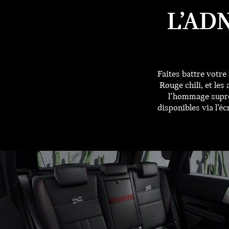
L’AD
Faites battre votre
Rouge chili, et le
l’hommage suprê
disponibles via l’é