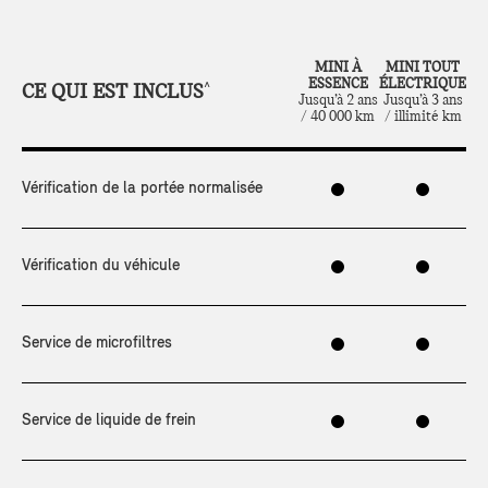
MINI À
MINI TOUT
ESSENCE
ÉLECTRIQUE
CE QUI EST INCLUS
^
Jusqu’à 2 ans
Jusqu’à 3 ans
/ 40 000 km
/ illimité km
Vérification de la portée normalisée
Vérification du véhicule
Service de microfiltres
Service de liquide de frein