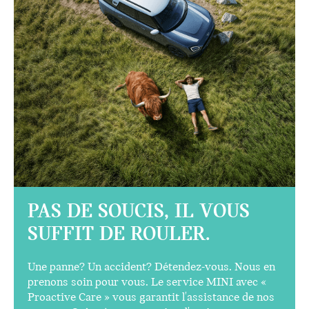
DES SOLUTIONS RAPIDES.
Il suffit d'un simple appel ou d'un clic pour obtenir
de l'aide. Nos experts peuvent vous assister à
distance, ou nous vous mettrons en contact avec le
concessionnaire MINI le plus proche. Rapides,
professionnels et prêts à vous remettre sur la