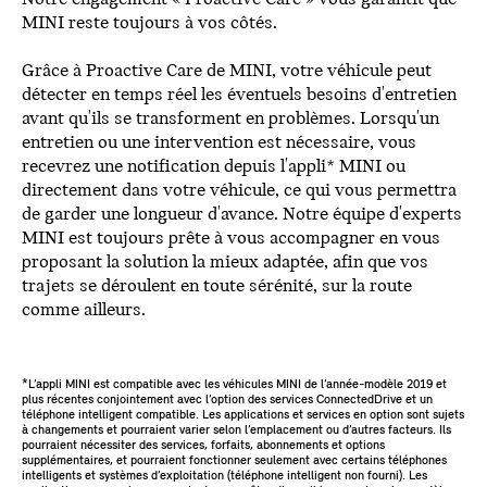
MINI reste toujours à vos côtés.
Grâce à Proactive Care de MINI, votre véhicule peut
détecter en temps réel les éventuels besoins d'entretien
avant qu'ils se transforment en problèmes. Lorsqu'un
entretien ou une intervention est nécessaire, vous
recevrez une notification depuis l'appli* MINI ou
directement dans votre véhicule, ce qui vous permettra
de garder une longueur d'avance. Notre équipe d'experts
MINI est toujours prête à vous accompagner en vous
proposant la solution la mieux adaptée, afin que vos
trajets se déroulent en toute sérénité, sur la route
comme ailleurs.
*L’appli MINI est compatible avec les véhicules MINI de l’année-modèle 2019 et
plus récentes conjointement avec l’option des services ConnectedDrive et un
téléphone intelligent compatible. Les applications et services en option sont sujets
à changements et pourraient varier selon l’emplacement ou d’autres facteurs. Ils
pourraient nécessiter des services, forfaits, abonnements et options
supplémentaires, et pourraient fonctionner seulement avec certains téléphones
intelligents et systèmes d’exploitation (téléphone intelligent non fourni). Les