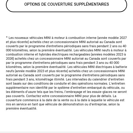
OPTIONS DE COUVERTURE SUPPLÉMENTAIRES
* Les nouveaux véhicules MINI à moteur à combustion interne (année modèle 2027
et plus récente) achetés chez un concessionnaire MINI autorisé au Canada sont
couverts par le programme d’entretiens périodiques sans frais pendant 2 ans ou 40
000 kilomètres, selon la première éventualité. Les véhicules MINI neufs à moteur à
combustion interne et hybrides électriques rechargeables (années modèles 2023 à
2026) achetés chez un concessionnaire MINI autorisé au Canada sont couverts par
par le programme d’entretiens périodiques sans frais pendant 3 ans ou 40 000
kilomètres, selon la première éventualité. Les véhicules MINI électriques à batterie
neufs (année modèle 2023 et plus récente) achetés chez un concessionnaire MINI
autorisé au Canada sont couverts par le programme d’entretiens périodiques sans
frais pendant 3 ans, kilométrage illimité. Les intervalles du calendrier d'entretien
sont basés sur des conditions de conduite et des opérations normales. L'entretien
supplémentaire non identifié par le système d'entretien embarqué du véhicule, ou
les éléments d'usure tels que les freins, l'embrayage et les essuie-glaces ne seront
pas couverts. Contactez votre concessionnaire MINI pour plus de détails. La
couverture commence à la date de la vente ou à la date à laquelle le véhicule est
mis en service en tant que véhicule de démonstration ou d'entreprise, selon la
première éventualité.