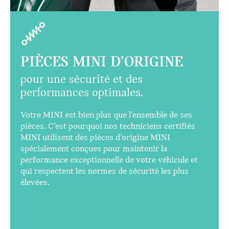
TECHNICIENS CERTIFIÉS
MINI
avec un savoir-faire garanti.
Nos techniciens certifiés MINI sont aussi
passionnés par votre MINI que vous. Ils disposent
de la formation, des technologies et des outils
nécessaires pour que votre véhicule fonctionne à
son plein potentiel pendant longtemps.