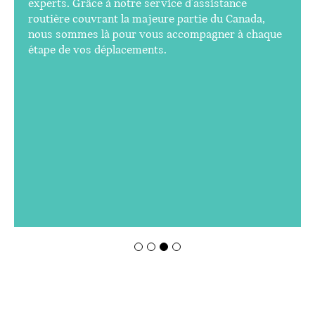
route.