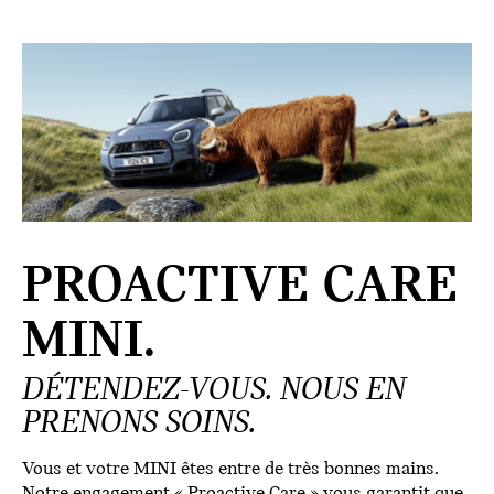
PROACTIVE CARE
MINI.
DÉTENDEZ-VOUS. NOUS EN
PRENONS SOINS.
Vous et votre MINI êtes entre de très bonnes mains.
Notre engagement « Proactive Care » vous garantit que