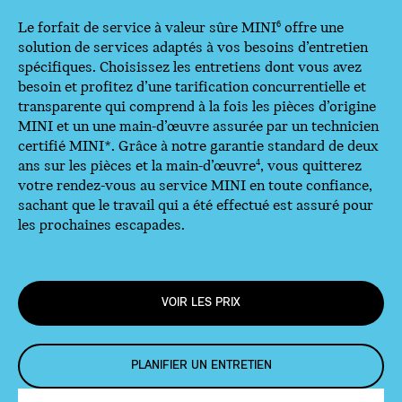
Le forfait de service à valeur sûre MINI
offre une
6
solution de services adaptés à vos besoins d’entretien
spécifiques. Choisissez les entretiens dont vous avez
besoin et profitez d’une tarification concurrentielle et
transparente qui comprend à la fois les pièces d’origine
MINI et un une main-d’œuvre assurée par un technicien
certifié MINI*. Grâce à notre garantie standard de deux
ans sur les pièces et la main-d’œuvre
, vous quitterez
4
votre rendez-vous au service MINI en toute confiance,
sachant que le travail qui a été effectué est assuré pour
les prochaines escapades.
VOIR LES PRIX
PLANIFIER UN ENTRETIEN