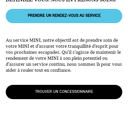
DÉTENDEZ-VOUS. NOUS EN PRENONS SOINS.
PRENDRE UN RENDEZ-VOUS AU SERVICE
Au service MINI, notre objectif est de prendre soin de
votre MINI et d’assurer votre tranquillité d’esprit pour
vos prochaines escapades. Qu’il s’agisse de maintenir le
rendement de votre MINI à son plein potentiel ou
d’assurer un service continu, nous sommes là pour vous
aider à rouler tout en confiance.
TROUVER UN CONCESSIONNAIRE