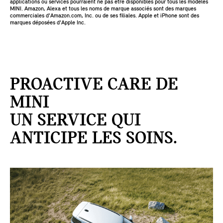
applications ou services pourraient ne pas être disponibles pour tous les modèles
MINI. Amazon, Alexa et tous les noms de marque associés sont des marques
commerciales d'Amazon.com, Inc. ou de ses filiales. Apple et iPhone sont des
marques déposées d'Apple Inc.
PROACTIVE CARE DE
MINI
UN SERVICE QUI
ANTICIPE LES SOINS.